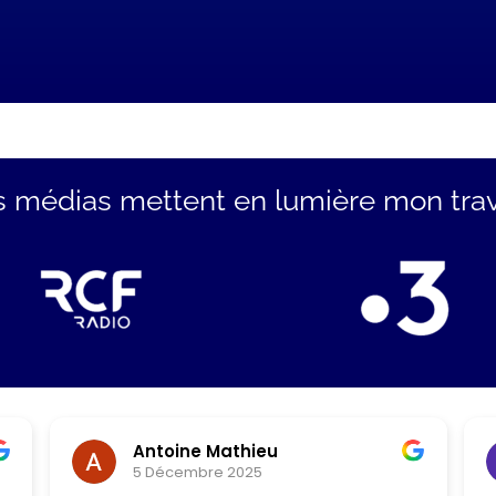
s médias mettent en lumière mon trava
Antoine Mathieu
5 Décembre 2025