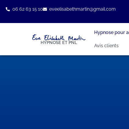
06 62 63 15 10
eveelisabethmartin@gmail.com
Hypnose pour a
HYPNOSE ET PNL
Avis clients