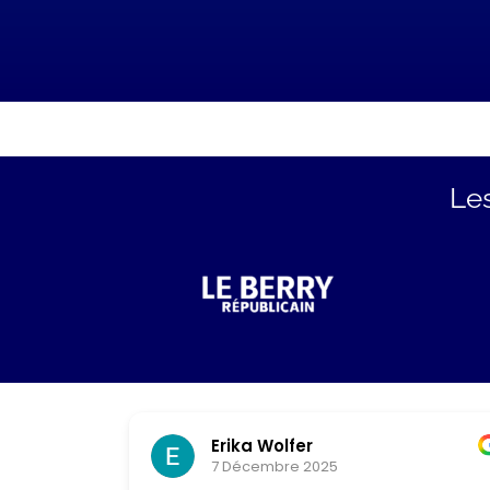
Le
Erika Wolfer
7 Décembre 2025