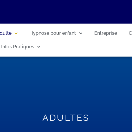
dulte
Hypnose pour enfant
Entreprise
C
Infos Pratiques
ADULTES