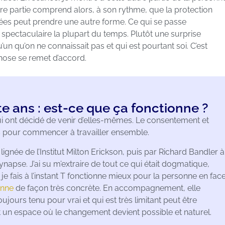
re partie comprend alors, à son rythme, que la protection
nnées peut prendre une autre forme. Ce qui se passe
 spectaculaire la plupart du temps. Plutôt une surprise
’un qu’on ne connaissait pas et qui est pourtant soi. C’est
hose se remet d’accord.
e ans : est-ce que ça fonctionne ?
i ont décidé de venir d’elles-mêmes. Le consentement et
es pour commencer à travailler ensemble.
lignée de l’Institut Milton Erickson, puis par Richard Bandler à
pse. J’ai su m’extraire de tout ce qui était dogmatique,
 je fais à l’instant T fonctionne mieux pour la personne en fac
enne
de façon très concrète. En accompagnement, elle
jours tenu pour vrai et qui est très limitant peut être
un espace où le changement devient possible et naturel.