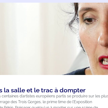
la salle et le trac à dompter
centaines d’artistes européens partis se produire sur les plu
rrage des Trois Gorges, le prime time de l’Exposition
de Pékin. Préparer quelqu’un à monter sur une scène de