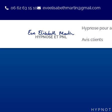
06 62 63 15 10
eveelisabethmartin@gmail.com
Hypnose pour a
HYPNOSE ET PNL
Avis clients
HYPNOT