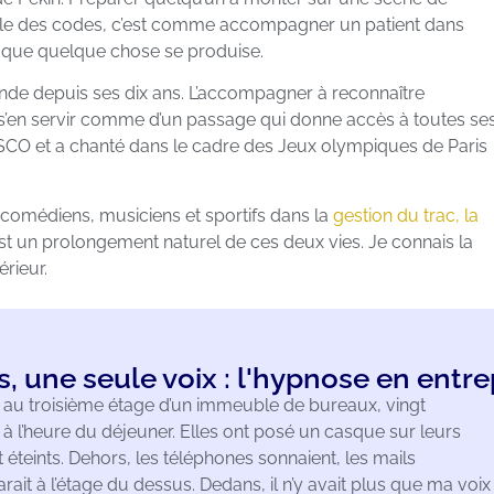
mble des codes, c’est comme accompagner un patient dans
r que quelque chose se produise.
ende depuis ses dix ans. L’accompagner à reconnaître
 s’en servir comme d’un passage qui donne accès à toutes se
ESCO et a chanté dans le cadre des Jeux olympiques de Paris
omédiens, musiciens et sportifs dans la
gestion du trac, la
st un prolongement naturel de ces deux vies. Je connais la
érieur.
s, une seule voix : l'hypnose en entre
n au troisième étage d’un immeuble de bureaux, vingt
à l’heure du déjeuner. Elles ont posé un casque sur leurs
t éteints. Dehors, les téléphones sonnaient, les mails
ait à l’étage du dessus. Dedans, il n’y avait plus que ma voix