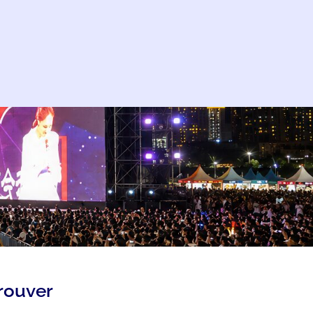
trouver