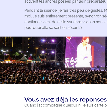
activent les ancres posées par leur préparateu
Pendant la séance, je fais très peu de gestes. M
moi. Je suis entièrement présente, synchronisé
confiance vient de cette synchronisation non v
pourquoi elle se sent en sécurité.
Vous avez déjà les réponses,
Quand j’accompagne quelqu’un, je suis carte bla