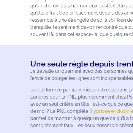
qu’un chemin plus harmonieux existe. Cette aut
qu’elle offrait trop efficacement depuis des a
ressemble à une étrangeté de soi à soi. Rien de
tranquille, le sentiment d’avoir rencontré quelqu
souvent là, dans cet espace-là, que quelque c
Une seule règle depuis trent
Je travaille uniquement avec des personnes qu
l’envie de bouger les lignes sont indispensabl
J’ai été formée par transmission directe dans la 
Londres pour la PNL, plus récemment chez Psyna
avec un seul critère en tête : est-ce que ce que
de moi ? La PNL complète l’
hypnose ericksoni
permet de montrer à quelqu’un que ce qu’il a tou
complètement faux. Les deux ensemble créent 