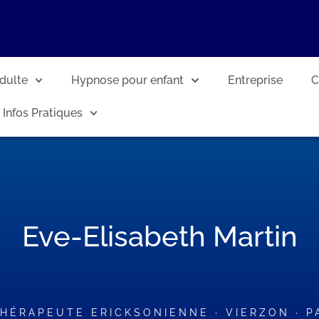
dulte
Hypnose pour enfant
Entreprise
C
Infos Pratiques
Eve-Elisabeth Martin
HÉRAPEUTE ERICKSONIENNE · VIERZON · PA