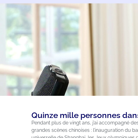
Quinze mille personnes dans 
Pendant plus de vingt ans, j’ai accompagné des 
grandes scènes chinoises : l’inauguration du ba
universelle de Shanghai, les Jeux olympiques 