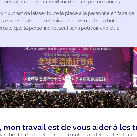
r mental pour être au meilleur de leurs performances.
on but est de laisser toute la place à la personne en face de
e à sa respiration, à ses micro-mouvements. La bulle de
erbale que la personne ressent sans pouvoir expliquer
 mon travail est de vous aider à les 
nche. Je n’interprète pas, je ne colle pas d’étiquettes. Trop