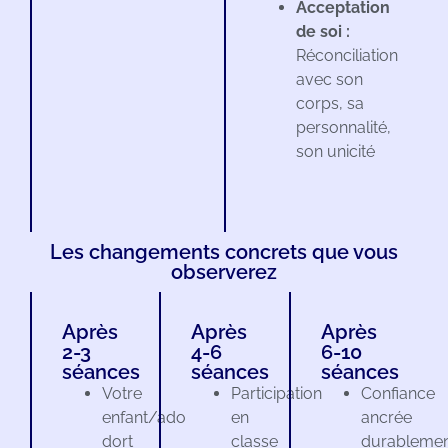
Acceptation
de soi :
Réconciliation
avec son
corps, sa
personnalité,
son unicité
Les changements concrets que vous
observerez
Après
Après
Après
2-3
4-6
6-10
séances
séances
séances
Votre
Participation
Confiance
enfant/ado
en
ancrée
dort
classe
durablemen