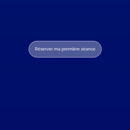
Réserver ma première séance