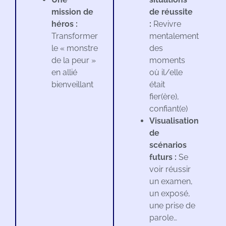
mission de
de réussite
héros :
:
Revivre
Transformer
mentalement
le « monstre
des
de la peur »
moments
en allié
où il/elle
bienveillant
était
fier(ère),
confiant(e)
Visualisation
de
scénarios
futurs :
Se
voir réussir
un examen,
un exposé,
une prise de
parole…