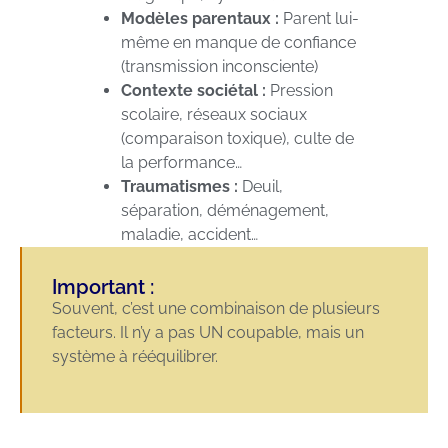
Modèles parentaux :
Parent lui-
même en manque de confiance
(transmission inconsciente)
Contexte sociétal :
Pression
scolaire, réseaux sociaux
(comparaison toxique), culte de
la performance…
Traumatismes :
Deuil,
séparation, déménagement,
maladie, accident…
Important :
Souvent, c’est une combinaison de plusieurs
facteurs. Il n’y a pas UN coupable, mais un
système à rééquilibrer.